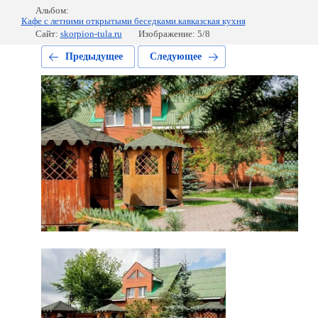
Альбом:
Кафе с летними открытыми беседками.кавказская кухня
Сайт:
skorpion-tula.ru
Изображение: 5/8
Предыдущее
Следующее